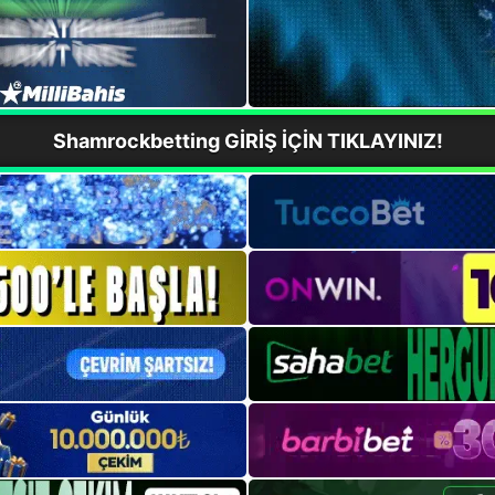
Shamrockbetting GİRİŞ İÇİN TIKLAYINIZ!