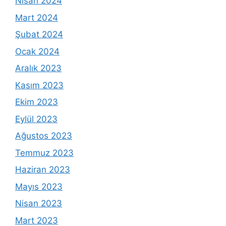
Nisan 2024
Mart 2024
Şubat 2024
Ocak 2024
Aralık 2023
Kasım 2023
Ekim 2023
Eylül 2023
Ağustos 2023
Temmuz 2023
Haziran 2023
Mayıs 2023
Nisan 2023
Mart 2023