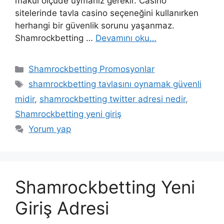
makul ölçüde uymanız gerekir. Casino
sitelerinde tavla casino seçeneğini kullanırken
herhangi bir güvenlik sorunu yaşanmaz.
Shamrockbetting …
Devamını oku…
Kategoriler
Shamrockbetting Promosyonlar
Etiketler
shamrockbetting tavlasını oynamak güvenli
midir
,
shamrockbetting twitter adresi nedir
,
Shamrockbetting yeni giriş
Yorum yap
Shamrockbetting Yeni
Giriş Adresi