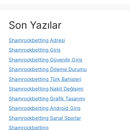
Son Yazılar
Shamrockbetting Adresi
Shamrockbetting Giriş
Shamrockbetting Güvenilir Giriş
Shamrockbetting Ödeme Durumu
Shamrockbetting Türk Bahisleri
Shamrockbetting Nakit Değişimi
Shamrockbetting Grafik Tasarımı
Shamrockbetting Android Giriş
Shamrockbetting Sanal Sporlar
Shamrockbetting