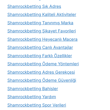
Shamrockbetting Sık Adres
Shamrockbetting Kaliteli Aktiviteler
Shamrockbetting Tanınmış Marka
Shamrockbetting Şikayet Favorileri
Shamrockbetting Heyecanlı Macera
Shamrockbetting Canlı Avantajlar
Shamrockbetting Farklı Özellikler
Shamrockbetting Ödeme Yöntemleri
Shamrockbetting Adres Gerekçesi
Shamrockbetting Ödeme Güvenliği
Shamrockbetting Bahisler
Shamrockbetting Yardım
Shamrockbetting Spor Verileri