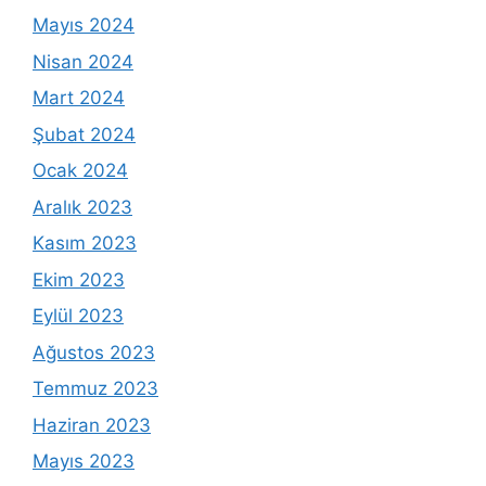
Mayıs 2024
Nisan 2024
Mart 2024
Şubat 2024
Ocak 2024
Aralık 2023
Kasım 2023
Ekim 2023
Eylül 2023
Ağustos 2023
Temmuz 2023
Haziran 2023
Mayıs 2023