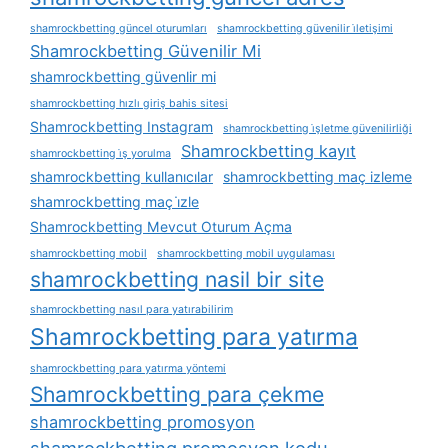
shamrockbetting güncel oturumları
shamrockbetting güvenilir i̇letişimi
Shamrockbetting Güvenilir Mi
shamrockbetting güvenlir mi
shamrockbetting hızlı giriş bahis sitesi
Shamrockbetting Instagram
shamrockbetting i̇şletme güvenilirliği
Shamrockbetting kayıt
shamrockbetting i̇ş yorulma
shamrockbetting kullanıcılar
shamrockbetting maç izleme
shamrockbetting maç i̇zle
Shamrockbetting Mevcut Oturum Açma
shamrockbetting mobil
shamrockbetting mobil uygulaması
shamrockbetting nasil bir site
shamrockbetting nasıl para yatırabilirim
Shamrockbetting para yatırma
shamrockbetting para yatırma yöntemi
Shamrockbetting para çekme
shamrockbetting promosyon
shamrockbetting promosyon kodu