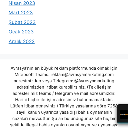
Nisan 2023
Mart 2023
Şubat 2023
Ocak 2023
Aralık 2022
Avrasya'nın en büyük reklam platformunda olmak için
Microsoft Teams:
reklam@avrasyamarketing.com
adresimizden veya Telegram: @Avrasyamarketing
adresimizden irtibat kurabilirsiniz. (Tek iletişim
adreslerimiz teams / telegram ve mail adresimizdir.
Harici hiçbir iletişim adresimiz bulunmamaktadır.
Lütfen itibar etmeyiniz.) Türkiye yasalarına göre 7258
sayılı kanun uyarınca yasa dışı bahis oynamanın
cezaları mevcuttur. Şu an bulunduğunuz site hiç bir
şekilde illegal bahis oyunları oynatmıyor ve oynamaya