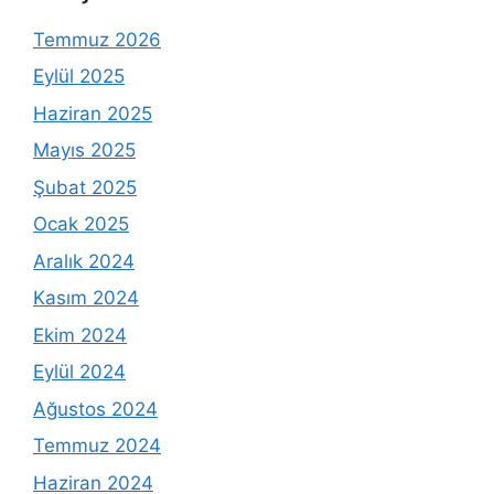
Temmuz 2026
Eylül 2025
Haziran 2025
Mayıs 2025
Şubat 2025
Ocak 2025
Aralık 2024
Kasım 2024
Ekim 2024
Eylül 2024
Ağustos 2024
Temmuz 2024
Haziran 2024