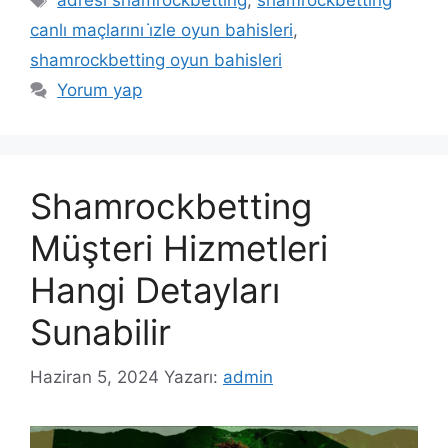
adresi shamrockbetting
,
shamrockbetting
canlı maçlarını i̇zle oyun bahisleri
,
shamrockbetting oyun bahisleri
Yorum yap
Shamrockbetting
Müşteri Hizmetleri
Hangi Detayları
Sunabilir
Haziran 5, 2024
Yazarı:
admin