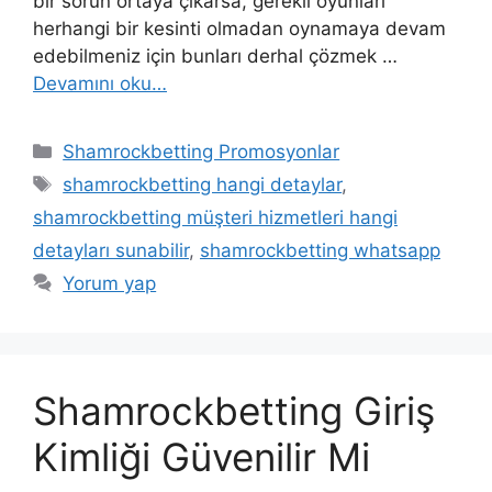
bir sorun ortaya çıkarsa, gerekli oyunları
herhangi bir kesinti olmadan oynamaya devam
edebilmeniz için bunları derhal çözmek …
Devamını oku…
Kategoriler
Shamrockbetting Promosyonlar
Etiketler
shamrockbetting hangi detaylar
,
shamrockbetting müşteri hizmetleri hangi
detayları sunabilir
,
shamrockbetting whatsapp
Yorum yap
Shamrockbetting Giriş
Kimliği Güvenilir Mi