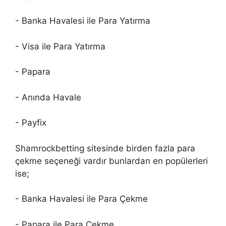
- Banka Havalesi ile Para Yatırma
- Visa ile Para Yatırma
- Papara
- Anında Havale
- Payfix
Shamrockbetting sitesinde birden fazla para
çekme seçeneği vardır bunlardan en popülerleri
ise;
- Banka Havalesi ile Para Çekme
- Papara ile Para Çekme