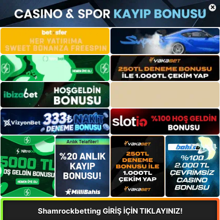
×
Shamrockbetting GİRİŞ İÇİN TIKLAYINIZ!