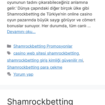
oyununun tadını çıkarabileceğiniz anlamına
gelir.’ Dünya çapındaki diğer birçok ülke gibi
Shamrockbetting de Türkiye’nin online casino
oyun pazarında büyük saygı görüyor ve cömert
bonuslar sunuyor. Her durumda, tüm canlı …
Devamını oku…
Kategoriler
Shamrockbetting Promosyonlar
Etiketler
casino web sitesi shamrockbetting
,
shamrockbetting giriş kimliği güvenilir mi
,
Shamrockbetting para çekme
Yorum yap
Shamrockbetting