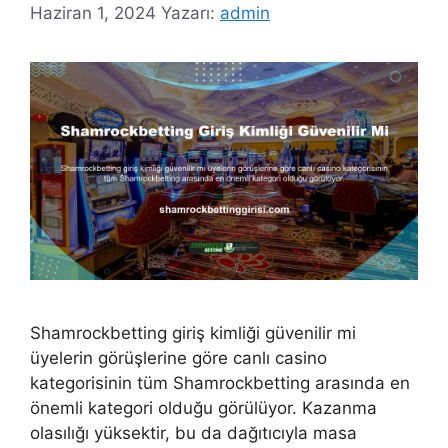
Haziran 1, 2024
Yazarı:
admin
Shamrockbetting giriş kimliği güvenilir mi
üyelerin görüşlerine göre canlı casino
kategorisinin tüm Shamrockbetting arasında en
önemli kategori olduğu görülüyor. Kazanma
olasılığı yüksektir, bu da dağıtıcıyla masa