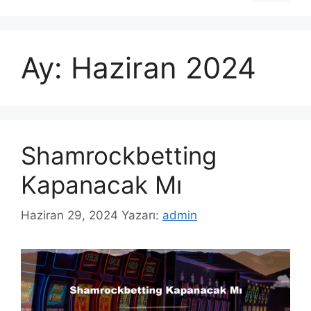
Ay:
Haziran 2024
Shamrockbetting
Kapanacak Mı
Haziran 29, 2024
Yazarı:
admin