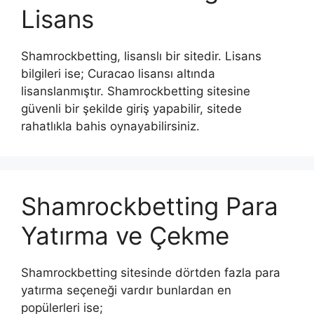
Lisans
Shamrockbetting, lisanslı bir sitedir. Lisans
bilgileri ise; Curacao lisansı altında
lisanslanmıştır. Shamrockbetting sitesine
güvenli bir şekilde giriş yapabilir, sitede
rahatlıkla bahis oynayabilirsiniz.
Shamrockbetting Para
Yatırma ve Çekme
Shamrockbetting sitesinde dörtden fazla para
yatırma seçeneği vardır bunlardan en
popülerleri ise;