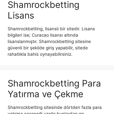
Shamrockbetting
Lisans
Shamrockbetting, lisanslı bir sitedir. Lisans
bilgileri ise; Curacao lisansı altında
lisanslanmıştır. Shamrockbetting sitesine
güvenli bir şekilde giriş yapabilir, sitede
rahatlıkla bahis oynayabilirsiniz.
Shamrockbetting Para
Yatırma ve Çekme
Shamrockbetting sitesinde dörtden fazla para
yatırma seçeneği vardır bunlardan en