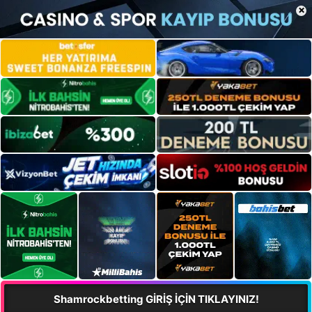
×
Shamrockbetting GİRİŞ İÇİN TIKLAYINIZ!