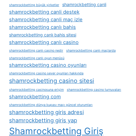
shamrockbetting canli
shamrockbetting büyük şirketler
shamrockbetting canli destek
shamrockbetting canli maç izle
shamrockbetting canlı bahis
shamrockbetting canlı bahis sitesi
shamrockbetting canlı casino
shamrockbetting canlı casino nedir
shamrockbetting canlı maçlarda
shamrockbetting canlı oyun menüsü
shamrockbetting casino oyunları
shamrockbetting casino sever oyunları hakkında
shamrockbetting casino sitesi
shamrockbetting casinosuna erişim
shamrockbetting casino turnuvaları
shamrockbetting com
shamrockbetting dünya kupası maçı güncel oturumları
shamrockbetting giris adresi
shamrockbetting giris yap
Shamrockbetting Giriş