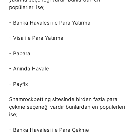
popülerleri ise;
- Banka Havalesi ile Para Yatırma
- Visa ile Para Yatırma
- Papara
- Anında Havale
- Payfix
Shamrockbetting sitesinde birden fazla para
çekme seçeneği vardır bunlardan en popülerleri
ise;
- Banka Havalesi ile Para Çekme