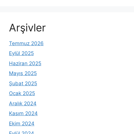
Arşivler
Temmuz 2026
Eylül 2025
Haziran 2025
Mayıs 2025
Şubat 2025
Ocak 2025
Aralık 2024
Kasım 2024
Ekim 2024
Eylül 2024