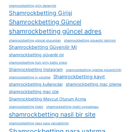
shamrockbetting giriş deneyimi
Shamrockbetting Girişi
Shamrockbetting Güncel
shamrockbetting güncel adres
shamrockbetting güncel oturumları
shamrockbetting güvenilir i̇letişimi
Shamrockbetting Güvenilir Mi
shamrockbetting güvenlir mi
shamrockbetting hızlı giriş bahis sitesi
Shamrockbetting Instagram
shamrockbetting i̇şletme güvenilirliği
Shamrockbetting kayıt
shamrockbetting i̇ş yorulma
shamrockbetting kullanıcılar
shamrockbetting maç izleme
shamrockbetting maç i̇zle
Shamrockbetting Mevcut Oturum Açma
shamrockbetting mobil
shamrockbetting mobil uygulaması
shamrockbetting nasil bir site
shamrockbetting nasıl para yatırabilirim
Shamrockbetting para yatırma