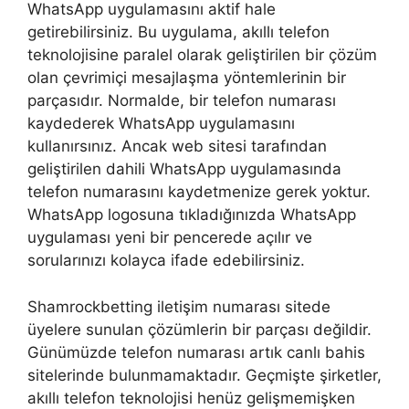
WhatsApp uygulamasını aktif hale
getirebilirsiniz. Bu uygulama, akıllı telefon
teknolojisine paralel olarak geliştirilen bir çözüm
olan çevrimiçi mesajlaşma yöntemlerinin bir
parçasıdır. Normalde, bir telefon numarası
kaydederek WhatsApp uygulamasını
kullanırsınız. Ancak web sitesi tarafından
geliştirilen dahili WhatsApp uygulamasında
telefon numarasını kaydetmenize gerek yoktur.
WhatsApp logosuna tıkladığınızda WhatsApp
uygulaması yeni bir pencerede açılır ve
sorularınızı kolayca ifade edebilirsiniz.
Shamrockbetting iletişim numarası sitede
üyelere sunulan çözümlerin bir parçası değildir.
Günümüzde telefon numarası artık canlı bahis
sitelerinde bulunmamaktadır. Geçmişte şirketler,
akıllı telefon teknolojisi henüz gelişmemişken