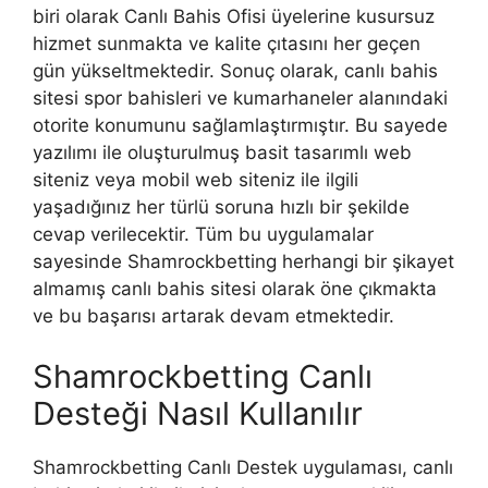
biri olarak Canlı Bahis Ofisi üyelerine kusursuz
hizmet sunmakta ve kalite çıtasını her geçen
gün yükseltmektedir. Sonuç olarak, canlı bahis
sitesi spor bahisleri ve kumarhaneler alanındaki
otorite konumunu sağlamlaştırmıştır. Bu sayede
yazılımı ile oluşturulmuş basit tasarımlı web
siteniz veya mobil web siteniz ile ilgili
yaşadığınız her türlü soruna hızlı bir şekilde
cevap verilecektir. Tüm bu uygulamalar
sayesinde Shamrockbetting herhangi bir şikayet
almamış canlı bahis sitesi olarak öne çıkmakta
ve bu başarısı artarak devam etmektedir.
Shamrockbetting Canlı
Desteği Nasıl Kullanılır
Shamrockbetting Canlı Destek uygulaması, canlı