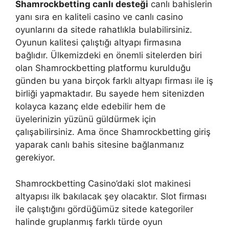
Shamrockbetting canlı desteği
canlı bahislerin
yanı sıra en kaliteli casino ve canlı casino
oyunlarını da sitede rahatlıkla bulabilirsiniz.
Oyunun kalitesi çalıştığı altyapı firmasına
bağlıdır. Ülkemizdeki en önemli sitelerden biri
olan Shamrockbetting platformu kurulduğu
günden bu yana birçok farklı altyapı firması ile iş
birliği yapmaktadır. Bu sayede hem sitenizden
kolayca kazanç elde edebilir hem de
üyelerinizin yüzünü güldürmek için
çalışabilirsiniz. Ama önce Shamrockbetting giriş
yaparak canlı bahis sitesine bağlanmanız
gerekiyor.
Shamrockbetting Casino’daki slot makinesi
altyapısı ilk bakılacak şey olacaktır. Slot firması
ile çalıştığını gördüğümüz sitede kategoriler
halinde gruplanmış farklı türde oyun