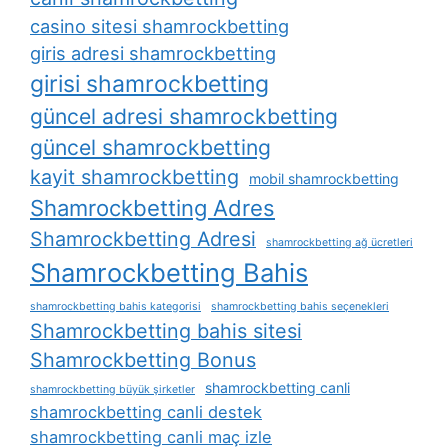
casino sitesi shamrockbetting
giris adresi shamrockbetting
girisi shamrockbetting
güncel adresi shamrockbetting
güncel shamrockbetting
kayit shamrockbetting
mobil shamrockbetting
Shamrockbetting Adres
Shamrockbetting Adresi
shamrockbetting ağ ücretleri
Shamrockbetting Bahis
shamrockbetting bahis kategorisi
shamrockbetting bahis seçenekleri
Shamrockbetting bahis sitesi
Shamrockbetting Bonus
shamrockbetting canli
shamrockbetting büyük şirketler
shamrockbetting canli destek
shamrockbetting canli maç izle