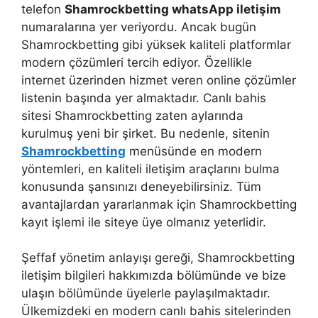
telefon
Shamrockbetting whatsApp iletişim
numaralarına yer veriyordu. Ancak bugün
Shamrockbetting gibi yüksek kaliteli platformlar
modern çözümleri tercih ediyor. Özellikle
internet üzerinden hizmet veren online çözümler
listenin başında yer almaktadır. Canlı bahis
sitesi Shamrockbetting zaten aylarında
kurulmuş yeni bir şirket. Bu nedenle, sitenin
Shamrockbetting
menüsünde en modern
yöntemleri, en kaliteli iletişim araçlarını bulma
konusunda şansınızı deneyebilirsiniz. Tüm
avantajlardan yararlanmak için Shamrockbetting
kayıt işlemi ile siteye üye olmanız yeterlidir.
Şeffaf yönetim anlayışı gereği, Shamrockbetting
iletişim bilgileri hakkımızda bölümünde ve bize
ulaşın bölümünde üyelerle paylaşılmaktadır.
Ülkemizdeki en modern canlı bahis sitelerinden