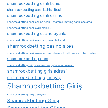
shamrockbetting canlı bahis
shamrockbetting canlı bahis sitesi
shamrockbetting canlı casino
shamrockbetting canlı casino nedir
shamrockbetting canlı maçlarda
shamrockbetting canlı oyun menüsü
shamrockbetting casino oyunları
shamrockbetting casino sever oyunları hakkında
shamrockbetting casino sitesi
shamrockbetting casinosuna erişim
shamrockbetting casino turnuvaları
shamrockbetting com
shamrockbetting dünya kupası maçı güncel oturumları
shamrockbetting giris adresi
shamrockbetting giris yap
Shamrockbetting Giriş
shamrockbetting giriş deneyimi
Shamrockbetting Girişi
Shamrockbetting Güncel