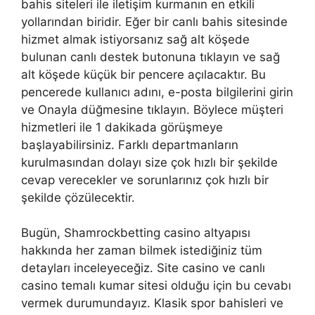
bahis siteleri ile iletişim kurmanın en etkili
yollarından biridir. Eğer bir canlı bahis sitesinde
hizmet almak istiyorsanız sağ alt köşede
bulunan canlı destek butonuna tıklayın ve sağ
alt köşede küçük bir pencere açılacaktır. Bu
pencerede kullanıcı adını, e-posta bilgilerini girin
ve Onayla düğmesine tıklayın. Böylece müşteri
hizmetleri ile 1 dakikada görüşmeye
başlayabilirsiniz. Farklı departmanların
kurulmasından dolayı size çok hızlı bir şekilde
cevap verecekler ve sorunlarınız çok hızlı bir
şekilde çözülecektir.
Bugün, Shamrockbetting casino altyapısı
hakkında her zaman bilmek istediğiniz tüm
detayları inceleyeceğiz. Site casino ve canlı
casino temalı kumar sitesi olduğu için bu cevabı
vermek durumundayız. Klasik spor bahisleri ve