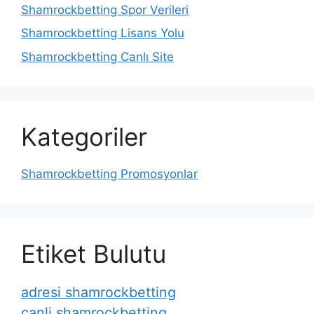
Shamrockbetting Spor Verileri
Shamrockbetting Lisans Yolu
Shamrockbetting Canlı Site
Kategoriler
Shamrockbetting Promosyonlar
Etiket Bulutu
adresi shamrockbetting
canli shamrockbetting