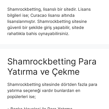
Shamrockbetting, lisanslı bir sitedir. Lisans
bilgileri ise; Curacao lisansı altında
lisanslanmıştır. Shamrockbetting sitesine
güvenli bir şekilde giriş yapabilir, sitede
rahatlıkla bahis oynayabilirsiniz.
Shamrockbetting Para
Yatırma ve Çekme
Shamrockbetting sitesinde dörtden fazla para
yatırma seçeneği vardır bunlardan en
popülerleri ise;
- Banka Havalesi ile Para Yatırma