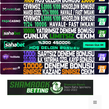
İçeriğe
atla
Menü