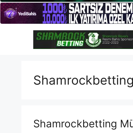
İçeriğe
atla
Shamrockbetting 
Shamrockbetting Müş