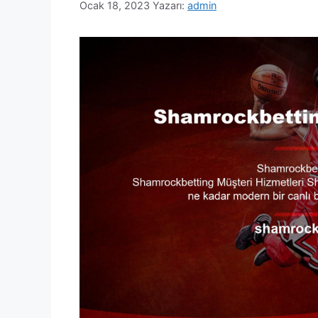
Ocak 18, 2023
Yazarı:
admin