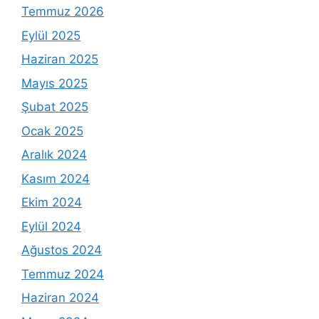
Temmuz 2026
Eylül 2025
Haziran 2025
Mayıs 2025
Şubat 2025
Ocak 2025
Aralık 2024
Kasım 2024
Ekim 2024
Eylül 2024
Ağustos 2024
Temmuz 2024
Haziran 2024