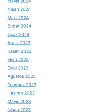
Mayıs 2024
Nisan 2024
Mart 2024
Şubat 2024
Ocak 2024
Aralık 2023
Kasım 2023
Ekim 2023
Eylül 2023
Ağustos 2023
Temmuz 2023
Haziran 2023
Mayıs 2023
Nisan 2023