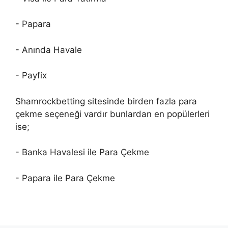
- Papara
- Anında Havale
- Payfix
Shamrockbetting sitesinde birden fazla para
çekme seçeneği vardır bunlardan en popülerleri
ise;
- Banka Havalesi ile Para Çekme
- Papara ile Para Çekme