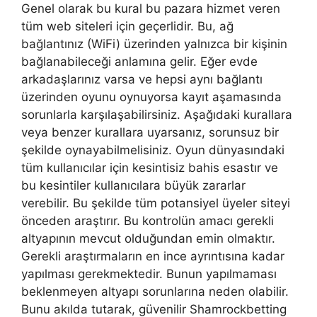
Genel olarak bu kural bu pazara hizmet veren
tüm web siteleri için geçerlidir. Bu, ağ
bağlantınız (WiFi) üzerinden yalnızca bir kişinin
bağlanabileceği anlamına gelir. Eğer evde
arkadaşlarınız varsa ve hepsi aynı bağlantı
üzerinden oyunu oynuyorsa kayıt aşamasında
sorunlarla karşılaşabilirsiniz. Aşağıdaki kurallara
veya benzer kurallara uyarsanız, sorunsuz bir
şekilde oynayabilmelisiniz. Oyun dünyasındaki
tüm kullanıcılar için kesintisiz bahis esastır ve
bu kesintiler kullanıcılara büyük zararlar
verebilir. Bu şekilde tüm potansiyel üyeler siteyi
önceden araştırır. Bu kontrolün amacı gerekli
altyapının mevcut olduğundan emin olmaktır.
Gerekli araştırmaların en ince ayrıntısına kadar
yapılması gerekmektedir. Bunun yapılmaması
beklenmeyen altyapı sorunlarına neden olabilir.
Bunu akılda tutarak, güvenilir Shamrockbetting