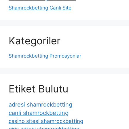
Shamrockbetting Canlı Site
Kategoriler
Shamrockbetting Promosyonlar
Etiket Bulutu
adresi shamrockbetting
canli shamrockbetting
casino sitesi shamrockbetting
giris adresi shamrockbetting