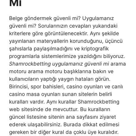
Mi
Belge göndermek güvenli mi? Uygulamanız
güvenli mi? Sorularınızın cevapları yukarıdaki
kriterlere göre görüntülenecektir. Aynı şekilde
yayınlanan materyallerin korunduğunu, üçüncü
şahıslarla paylaşılmadığını ve kriptografik
programlarla sistemlerimize yazıldığını biliyoruz.
Shamrockbetting uygulamanız güvenli mi
arama
motoru arama motoru başlıklarına bakın ve
kullanıcıların yaptığı yaygın hataları görün.
Birincisi, spor bahisleri, casino oyunları ve canlı
casino masa oyunları sunan sitelerin belirli
kuralları vardır. Aynı kurallar Shamrockbetting
web sitesinde de mevcuttur. Bu kuralların
güncel listesine sitenin ana sayfasını ziyaret
ederek ulaşabilirsiniz. Burada dikkat edilmesi
gereken bir diğer kural da çoklu üye kuralıdır.