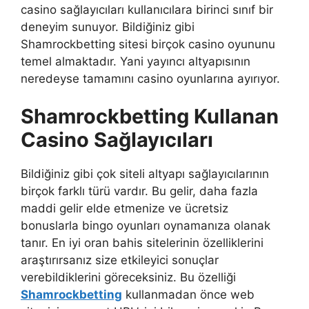
casino sağlayıcıları kullanıcılara birinci sınıf bir
deneyim sunuyor. Bildiğiniz gibi
Shamrockbetting sitesi birçok casino oyununu
temel almaktadır. Yani yayıncı altyapısının
neredeyse tamamını casino oyunlarına ayırıyor.
Shamrockbetting Kullanan
Casino Sağlayıcıları
Bildiğiniz gibi çok siteli altyapı sağlayıcılarının
birçok farklı türü vardır. Bu gelir, daha fazla
maddi gelir elde etmenize ve ücretsiz
bonuslarla bingo oyunları oynamanıza olanak
tanır. En iyi oran bahis sitelerinin özelliklerini
araştırırsanız size etkileyici sonuçlar
verebildiklerini göreceksiniz. Bu özelliği
Shamrockbetting
kullanmadan önce web