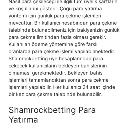
Nasıl para çekileceği ile ilgili tüm üyelik şartlarını
ve koşullarını gösterir. Çoğu para yatırma
yöntemi için günlük para çekme işlemleri
mevcuttur. Bir kullanıcı hesabından para çekme
talebinde bulunabilmeniz için bakiyenizin günlük
para çekme limitinden fazla olması gerekir.
Kullanılan ödeme yöntemine göre farklı
oranlarda para çekme işlemi yapılabilmektedir.
Shamrockbetting üye hesaplarından para
çekecek kullanıcıların bekleyen bahislerinin
olmaması gerekmektedir. Bekleyen bahis
işlemleri tamamlandıktan sonra para çekme
işlemleri yapılabilir. Her kullanıcı 24 saat içinde
bir kez para çekme talebinde bulunabilir.
Shamrockbetting Para
Yatırma