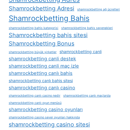
Shamrockbetting Adresi
shamrockbetting ağ ücretleri
Shamrockbetting Bahis
shamrockbetting bahis kategorisi
shamrockbetting bahis seçenekleri
Shamrockbetting bahis sitesi
Shamrockbetting Bonus
shamrockbetting canli
shamrockbetting büyük şirketler
shamrockbetting canli destek
shamrockbetting canli maç izle
shamrockbetting canlı bahis
shamrockbetting canlı bahis sitesi
shamrockbetting canlı casino
shamrockbetting canlı casino nedir
shamrockbetting canlı maçlarda
shamrockbetting canlı oyun menüsü
shamrockbetting casino oyunları
shamrockbetting casino sever oyunları hakkında
shamrockbetting casino sitesi