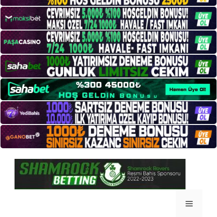
İçeriğe
atla
Menü