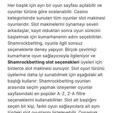
Her başlık için ayrı bir oyun sayfası açılabilir ve
oyunlar türüne göre sıralanabilir. Casino
kategorisinde sunulan tüm oyunlar slot makinesi
oyunlarıdır. Slot makinelerini oynamayı seven
arkadaşlar, kayıt olduktan sonra oyun sürecini
başlatmak için kumarhanenin adını seçebilirler.
Shamrockbetting, oyunla ilgili sonsuz
seçeneklerle deney yapıyor. Birçok çevrimiçi
kumarhane oyun sağlayıcısıyla ilgileniyor ve
Shamrockbetting slot seçenekleri
üyeleri için
binlerce slot makinesi sunuyor. Slot oyun türünü
üyelerine daha iyi sunabilmek için aşağıdaki alt
başlığı kullanır: Shamrockbetting oyunları
arasında seçim yapmak isteyenler oyunlar
sayfasındaki en popüler A-Z, Z-A filtre
seçeneklerini kullanabilirler. Slot alt başlığını
seçen bir kişi, farklı oyun sağlayıcılara ait aynı
türdeki slot oyunlarını listeleyebilir. Oynamak