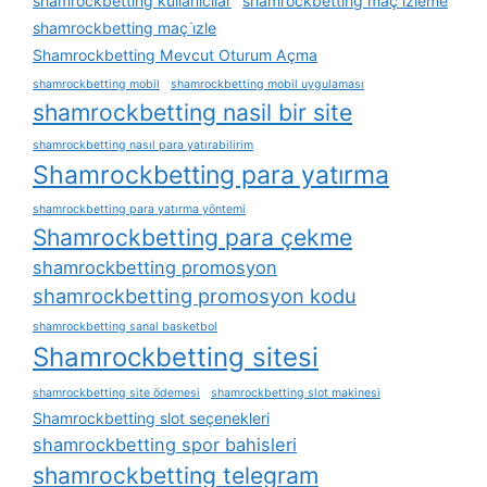
shamrockbetting kullanıcılar
shamrockbetting maç izleme
shamrockbetting maç i̇zle
Shamrockbetting Mevcut Oturum Açma
shamrockbetting mobil
shamrockbetting mobil uygulaması
shamrockbetting nasil bir site
shamrockbetting nasıl para yatırabilirim
Shamrockbetting para yatırma
shamrockbetting para yatırma yöntemi
Shamrockbetting para çekme
shamrockbetting promosyon
shamrockbetting promosyon kodu
shamrockbetting sanal basketbol
Shamrockbetting sitesi
shamrockbetting site ödemesi
shamrockbetting slot makinesi
Shamrockbetting slot seçenekleri
shamrockbetting spor bahisleri
shamrockbetting telegram