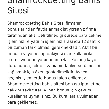
Sitesi
Shamrockbetting Bahis Sitesi firmanın
bonuslarından faydalanmak istiyorsanız firma
tarafından aksi belirtilmediği sürece para çekme
işleminiz ile yatırım işleminiz arasında 12 saatlik
bir zaman farkı olması gerekmektedir. Aktif bir
bonusu veya hesap bakiyesi olan kullanıcılar
promosyondan yararlanamazlar. Kazanç kaybı
durumunda, talebin zamanında ileri sürülmesini
sağlamak için özen gösterilmelidir. Ayrıca,
geçmiş işlemlerde bonus talep edilemez.
Shamrockbetting bahis sitesi bonusu iptal etme
hakkını saklı tutar. Alınan bonus için çevrim
kurallarına uymalısınız. Bu kurallara uyulmadan
para çekilemez.