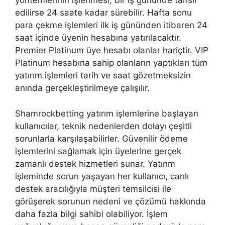
yöntemlerinin işlenmesi, bir iş gününde tahsil
edilirse 24 saate kadar sürebilir. Hafta sonu
para çekme işlemleri ilk iş gününden itibaren 24
saat içinde üyenin hesabına yatırılacaktır.
Premier Platinum üye hesabı olanlar hariçtir. VIP
Platinum hesabına sahip olanların yaptıkları tüm
yatırım işlemleri tarih ve saat gözetmeksizin
anında gerçekleştirilmeye çalışılır.
Shamrockbetting yatırım işlemlerine başlayan
kullanıcılar, teknik nedenlerden dolayı çeşitli
sorunlarla karşılaşabilirler. Güvenilir ödeme
işlemlerini sağlamak için üyelerine gerçek
zamanlı destek hizmetleri sunar. Yatırım
işleminde sorun yaşayan her kullanıcı, canlı
destek aracılığıyla müşteri temsilcisi ile
görüşerek sorunun nedeni ve çözümü hakkında
daha fazla bilgi sahibi olabiliyor. İşlem