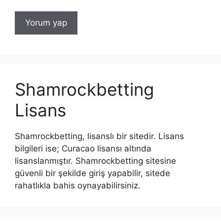
Shamrockbetting
Lisans
Shamrockbetting, lisanslı bir sitedir. Lisans
bilgileri ise; Curacao lisansı altında
lisanslanmıştır. Shamrockbetting sitesine
güvenli bir şekilde giriş yapabilir, sitede
rahatlıkla bahis oynayabilirsiniz.