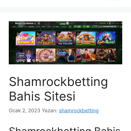
Shamrockbetting
Bahis Sitesi
Ocak 2, 2023
Yazarı:
shamrockbetting
Shamrockbetting Bahis