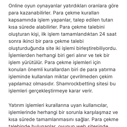
Online oyun oynayanlar yatırdıkları oranlara göre
para kazanabilirler. Para çekme kuralları
kapsamında işlem yapanlar, talep edilen tutarı
kısa sürede alabilirler. Para çekme talebini
oluşturan kişi, ilk işlem tamamlandıktan 24 saat
sonra ikinci bir para çekme talebi
oluşturduğunda site iki işlemi birleştirebiliyordu.
İşlemlerden herhangi biri geri alınır ve tek bir
işlem yürütülür. Para çekme işlemleri için
konulan önemli kurallardan biri de para yatırma
işleminde kullanılan miktar çevrilmeden çekim
yapılamaz olmasıdır. Shamrockbetting sitesi bu
işlemleri gerçekleştirmeye karar verir.
Yatırım işlemleri kurallarına uyan kullanıcılar,
işlemlerinde herhangi bir sorunla karşılaşmaz ve
kısa sürede tamamlanmasını sağlar. Para çekme
talebinde bulunanlar, oyunun web sitesinde