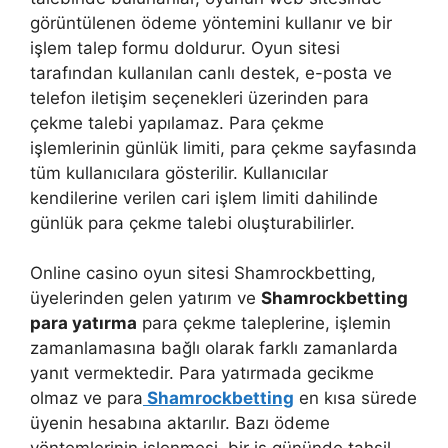
görüntülenen ödeme yöntemini kullanır ve bir
işlem talep formu doldurur. Oyun sitesi
tarafından kullanılan canlı destek, e-posta ve
telefon iletişim seçenekleri üzerinden para
çekme talebi yapılamaz. Para çekme
işlemlerinin günlük limiti, para çekme sayfasında
tüm kullanıcılara gösterilir. Kullanıcılar
kendilerine verilen cari işlem limiti dahilinde
günlük para çekme talebi oluşturabilirler.
Online casino oyun sitesi Shamrockbetting,
üyelerinden gelen yatırım ve
Shamrockbetting
para yatırma
para çekme taleplerine, işlemin
zamanlamasına bağlı olarak farklı zamanlarda
yanıt vermektedir. Para yatırmada gecikme
olmaz ve para
Shamrockbetting
en kısa sürede
üyenin hesabına aktarılır. Bazı ödeme