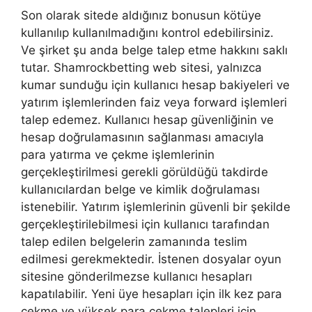
Son olarak sitede aldığınız bonusun kötüye
kullanılıp kullanılmadığını kontrol edebilirsiniz.
Ve şirket şu anda belge talep etme hakkını saklı
tutar. Shamrockbetting web sitesi, yalnızca
kumar sunduğu için kullanıcı hesap bakiyeleri ve
yatırım işlemlerinden faiz veya forward işlemleri
talep edemez. Kullanıcı hesap güvenliğinin ve
hesap doğrulamasının sağlanması amacıyla
para yatırma ve çekme işlemlerinin
gerçekleştirilmesi gerekli görüldüğü takdirde
kullanıcılardan belge ve kimlik doğrulaması
istenebilir. Yatırım işlemlerinin güvenli bir şekilde
gerçekleştirilebilmesi için kullanıcı tarafından
talep edilen belgelerin zamanında teslim
edilmesi gerekmektedir. İstenen dosyalar oyun
sitesine gönderilmezse kullanıcı hesapları
kapatılabilir. Yeni üye hesapları için ilk kez para
çekme ve yüksek para çekme talepleri için