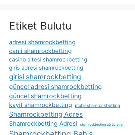
Etiket Bulutu
adresi shamrockbetting
canli shamrockbetting
casino sitesi shamrockbetting
giris adresi shamrockbetting
girisi shamrockbetting
güncel adresi shamrockbetting
güncel shamrockbetting
kayit shamrockbetting
mobil shamrockbetting
Shamrockbetting Adres
Shamrockbetting Adresi
shamrockbetting ağ ücretleri
Shamrockbetting Bahis