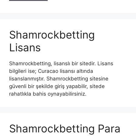
Shamrockbetting
Lisans
Shamrockbetting, lisanslı bir sitedir. Lisans
bilgileri ise; Curacao lisansı altında
lisanslanmıştır. Shamrockbetting sitesine
güvenli bir şekilde giriş yapabilir, sitede
rahatlıkla bahis oynayabilirsiniz.
Shamrockbetting Para