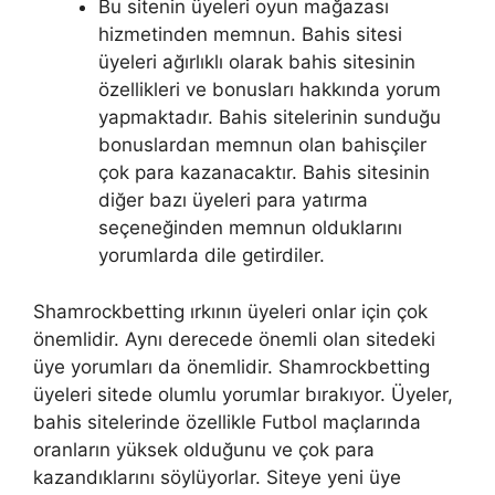
Bu sitenin üyeleri oyun mağazası
hizmetinden memnun. Bahis sitesi
üyeleri ağırlıklı olarak bahis sitesinin
özellikleri ve bonusları hakkında yorum
yapmaktadır. Bahis sitelerinin sunduğu
bonuslardan memnun olan bahisçiler
çok para kazanacaktır. Bahis sitesinin
diğer bazı üyeleri para yatırma
seçeneğinden memnun olduklarını
yorumlarda dile getirdiler.
Shamrockbetting ırkının üyeleri onlar için çok
önemlidir. Aynı derecede önemli olan sitedeki
üye yorumları da önemlidir. Shamrockbetting
üyeleri sitede olumlu yorumlar bırakıyor. Üyeler,
bahis sitelerinde özellikle Futbol maçlarında
oranların yüksek olduğunu ve çok para
kazandıklarını söylüyorlar. Siteye yeni üye