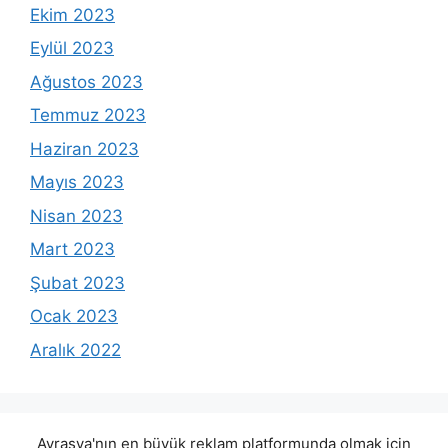
Ekim 2023
Eylül 2023
Ağustos 2023
Temmuz 2023
Haziran 2023
Mayıs 2023
Nisan 2023
Mart 2023
Şubat 2023
Ocak 2023
Aralık 2022
Avrasya'nın en büyük reklam platformunda olmak için