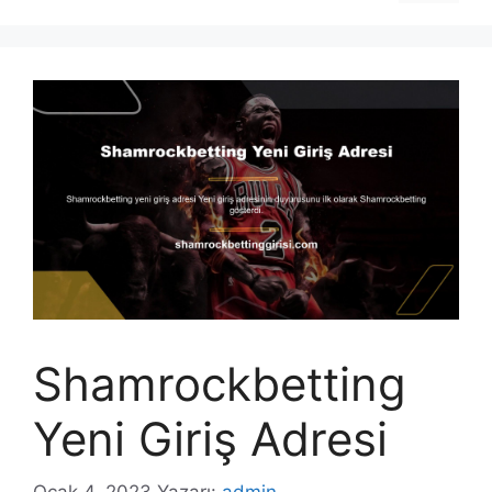
Shamrockbetting
Yeni Giriş Adresi