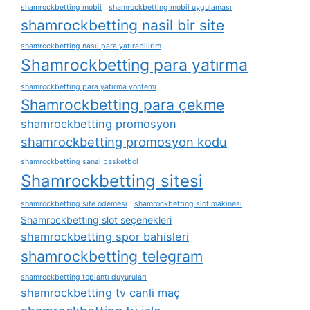
shamrockbetting mobil
shamrockbetting mobil uygulaması
shamrockbetting nasil bir site
shamrockbetting nasıl para yatırabilirim
Shamrockbetting para yatırma
shamrockbetting para yatırma yöntemi
Shamrockbetting para çekme
shamrockbetting promosyon
shamrockbetting promosyon kodu
shamrockbetting sanal basketbol
Shamrockbetting sitesi
shamrockbetting site ödemesi
shamrockbetting slot makinesi
Shamrockbetting slot seçenekleri
shamrockbetting spor bahisleri
shamrockbetting telegram
shamrockbetting toplantı duyuruları
shamrockbetting tv canli maç