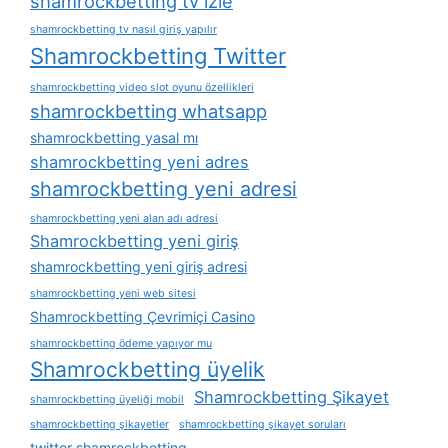
shamrockbetting tv izle
shamrockbetting tv nasıl giriş yapılır
Shamrockbetting Twitter
shamrockbetting video slot oyunu özellikleri
shamrockbetting whatsapp
shamrockbetting yasal mı
shamrockbetting yeni adres
shamrockbetting yeni adresi
shamrockbetting yeni alan adı adresi
Shamrockbetting yeni giriş
shamrockbetting yeni giriş adresi
shamrockbetting yeni web sitesi
Shamrockbetting Çevrimiçi Casino
shamrockbetting ödeme yapıyor mu
Shamrockbetting üyelik
Shamrockbetting Şikayet
shamrockbetting üyeliği mobil
shamrockbetting şikayetler
shamrockbetting şikayet soruları
twitter shamrockbetting