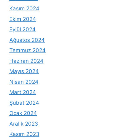
Kasım 2024
Ekim 2024
Eylül 2024
Ağustos 2024
Temmuz 2024
Haziran 2024
Mayıs 2024
Nisan 2024
Mart 2024
Şubat 2024
Ocak 2024
Aralık 2023
Kasım 2023