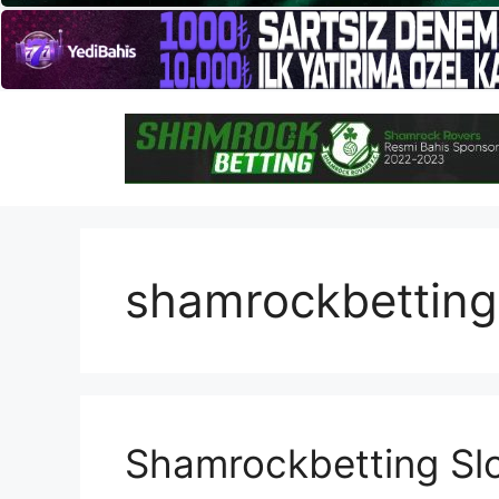
İçeriğe
atla
shamrockbetting 
Shamrockbetting Slo