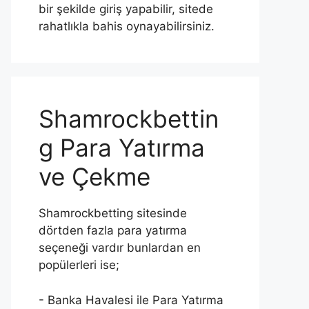
bir şekilde giriş yapabilir, sitede
rahatlıkla bahis oynayabilirsiniz.
Shamrockbettin
g Para Yatırma
ve Çekme
Shamrockbetting sitesinde
dörtden fazla para yatırma
seçeneği vardır bunlardan en
popülerleri ise;
- Banka Havalesi ile Para Yatırma