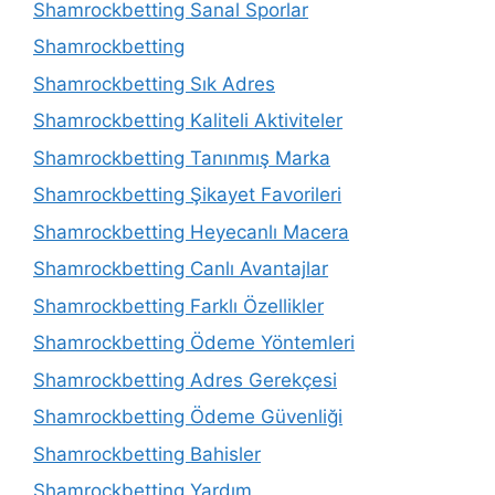
Shamrockbetting Sanal Sporlar
Shamrockbetting
Shamrockbetting Sık Adres
Shamrockbetting Kaliteli Aktiviteler
Shamrockbetting Tanınmış Marka
Shamrockbetting Şikayet Favorileri
Shamrockbetting Heyecanlı Macera
Shamrockbetting Canlı Avantajlar
Shamrockbetting Farklı Özellikler
Shamrockbetting Ödeme Yöntemleri
Shamrockbetting Adres Gerekçesi
Shamrockbetting Ödeme Güvenliği
Shamrockbetting Bahisler
Shamrockbetting Yardım