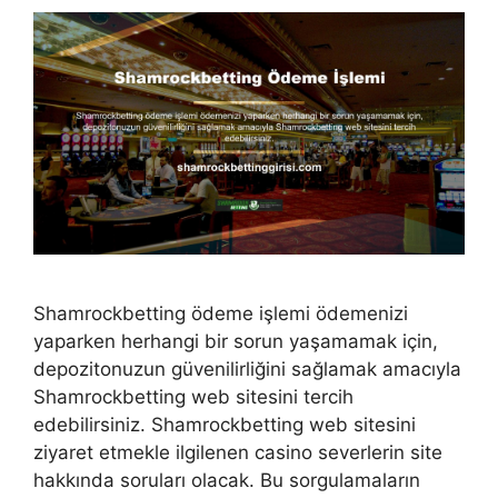
Shamrockbetting ödeme işlemi ödemenizi
yaparken herhangi bir sorun yaşamamak için,
depozitonuzun güvenilirliğini sağlamak amacıyla
Shamrockbetting web sitesini tercih
edebilirsiniz. Shamrockbetting web sitesini
ziyaret etmekle ilgilenen casino severlerin site
hakkında soruları olacak. Bu sorgulamaların