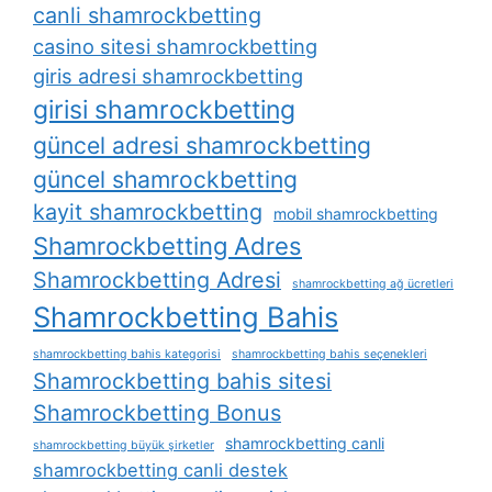
canli shamrockbetting
casino sitesi shamrockbetting
giris adresi shamrockbetting
girisi shamrockbetting
güncel adresi shamrockbetting
güncel shamrockbetting
kayit shamrockbetting
mobil shamrockbetting
Shamrockbetting Adres
Shamrockbetting Adresi
shamrockbetting ağ ücretleri
Shamrockbetting Bahis
shamrockbetting bahis kategorisi
shamrockbetting bahis seçenekleri
Shamrockbetting bahis sitesi
Shamrockbetting Bonus
shamrockbetting canli
shamrockbetting büyük şirketler
shamrockbetting canli destek