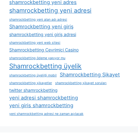
shamrockbetting yeni adres
shamrockbetting yeni adresi
shamrockbetting yeni alan adı adresi
Shamrockbetting yeni giriş
shamrockbetting yeni giriş adresi
shamrockbetting yeni web sitesi
Shamrockbetting Çevrimiçi Casino
shamrockbetting ödeme yapıyor mu
Shamrockbetting üyelik
Shamrockbetting Şikayet
shamrockbetting üyeliği mobil
shamrockbetting şikayetler
shamrockbetting şikayet soruları
twitter shamrockbetting
yeni adresi shamrockbetting
yeni giris shamrockbetting
yeni shamrockbetting adresi ne zaman açılacak