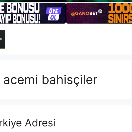
acemi bahisçiler
kiye Adresi