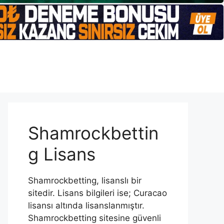
Shamrockbettin
g Lisans
Shamrockbetting, lisanslı bir
sitedir. Lisans bilgileri ise; Curacao
lisansı altında lisanslanmıştır.
Shamrockbetting sitesine güvenli