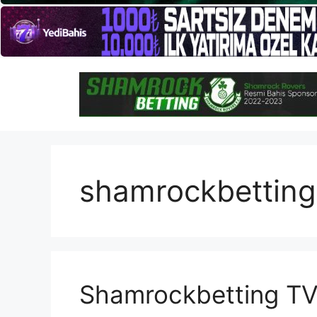
İçeriğe
atla
shamrockbetting
Shamrockbetting TV 