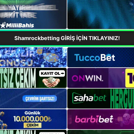
Shamrockbetting GİRİŞ İÇİN TIKLAYINIZ!