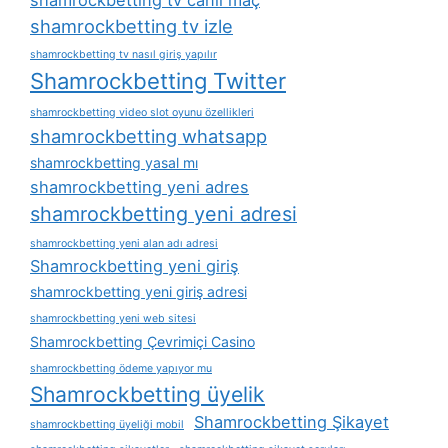
shamrockbetting tv izle
shamrockbetting tv nasıl giriş yapılır
Shamrockbetting Twitter
shamrockbetting video slot oyunu özellikleri
shamrockbetting whatsapp
shamrockbetting yasal mı
shamrockbetting yeni adres
shamrockbetting yeni adresi
shamrockbetting yeni alan adı adresi
Shamrockbetting yeni giriş
shamrockbetting yeni giriş adresi
shamrockbetting yeni web sitesi
Shamrockbetting Çevrimiçi Casino
shamrockbetting ödeme yapıyor mu
Shamrockbetting üyelik
Shamrockbetting Şikayet
shamrockbetting üyeliği mobil