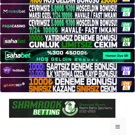
İçeriğe
atla
Menü