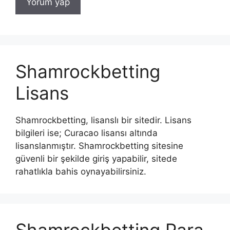
Shamrockbetting
Lisans
Shamrockbetting, lisanslı bir sitedir. Lisans
bilgileri ise; Curacao lisansı altında
lisanslanmıştır. Shamrockbetting sitesine
güvenli bir şekilde giriş yapabilir, sitede
rahatlıkla bahis oynayabilirsiniz.