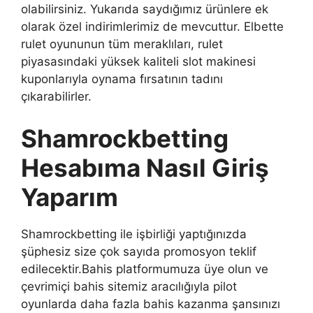
olabilirsiniz. Yukarıda saydığımız ürünlere ek
olarak özel indirimlerimiz de mevcuttur. Elbette
rulet oyununun tüm meraklıları, rulet
piyasasındaki yüksek kaliteli slot makinesi
kuponlarıyla oynama fırsatının tadını
çıkarabilirler.
Shamrockbetting
Hesabıma Nasıl Giriş
Yaparım
Shamrockbetting ile işbirliği yaptığınızda
şüphesiz size çok sayıda promosyon teklif
edilecektir.Bahis platformumuza üye olun ve
çevrimiçi bahis sitemiz aracılığıyla pilot
oyunlarda daha fazla bahis kazanma şansınızı