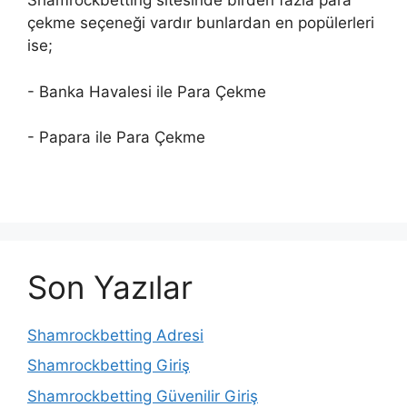
Shamrockbetting sitesinde birden fazla para
çekme seçeneği vardır bunlardan en popülerleri
ise;
- Banka Havalesi ile Para Çekme
- Papara ile Para Çekme
Son Yazılar
Shamrockbetting Adresi
Shamrockbetting Giriş
Shamrockbetting Güvenilir Giriş