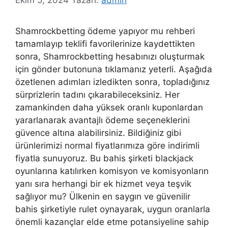
Ekim 5, 2024
Yazarı:
admin
Shamrockbetting ödeme yapıyor mu rehberi
tamamlayıp teklifi favorilerinize kaydettikten
sonra, Shamrockbetting hesabınızı oluşturmak
için gönder butonuna tıklamanız yeterli. Aşağıda
özetlenen adımları izledikten sonra, topladığınız
sürprizlerin tadını çıkarabileceksiniz. Her
zamankinden daha yüksek oranlı kuponlardan
yararlanarak avantajlı ödeme seçeneklerini
güvence altına alabilirsiniz. Bildiğiniz gibi
ürünlerimizi normal fiyatlarımıza göre indirimli
fiyatla sunuyoruz. Bu bahis şirketi blackjack
oyunlarına katılırken komisyon ve komisyonların
yanı sıra herhangi bir ek hizmet veya teşvik
sağlıyor mu? Ülkenin en saygın ve güvenilir
bahis şirketiyle rulet oynayarak, uygun oranlarla
önemli kazançlar elde etme potansiyeline sahip