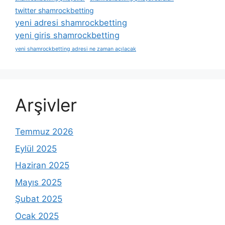
twitter shamrockbetting
yeni adresi shamrockbetting
yeni giris shamrockbetting
yeni shamrockbetting adresi ne zaman açılacak
Arşivler
Temmuz 2026
Eylül 2025
Haziran 2025
Mayıs 2025
Şubat 2025
Ocak 2025