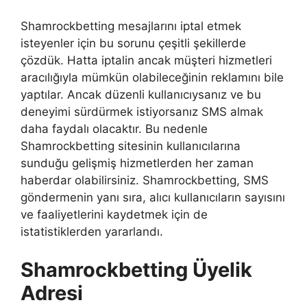
Shamrockbetting mesajlarını iptal etmek
isteyenler için bu sorunu çeşitli şekillerde
çözdük. Hatta iptalin ancak müşteri hizmetleri
aracılığıyla mümkün olabileceğinin reklamını bile
yaptılar. Ancak düzenli kullanıcıysanız ve bu
deneyimi sürdürmek istiyorsanız SMS almak
daha faydalı olacaktır. Bu nedenle
Shamrockbetting sitesinin kullanıcılarına
sunduğu gelişmiş hizmetlerden her zaman
haberdar olabilirsiniz. Shamrockbetting, SMS
göndermenin yanı sıra, alıcı kullanıcıların sayısını
ve faaliyetlerini kaydetmek için de
istatistiklerden yararlandı.
Shamrockbetting Üyelik
Adresi