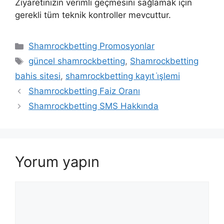
Ziyaretinizin verimli geçmesini sağlamak için
gerekli tüm teknik kontroller mevcuttur.
Kategoriler
Shamrockbetting Promosyonlar
Etiketler
güncel shamrockbetting
,
Shamrockbetting
bahis sitesi
,
shamrockbetting kayıt i̇şlemi
Shamrockbetting Faiz Oranı
Shamrockbetting SMS Hakkında
Yorum yapın
Yorum