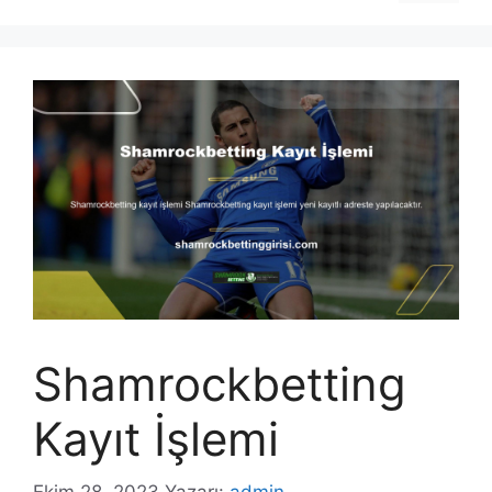
Shamrockbetting
Kayıt İşlemi