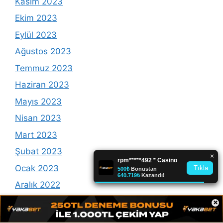
Kasım 2023
Ekim 2023
Eylül 2023
Ağustos 2023
Temmuz 2023
Haziran 2023
Mayıs 2023
Nisan 2023
Mart 2023
Şubat 2023
Ocak 2023
Aralık 2022
×