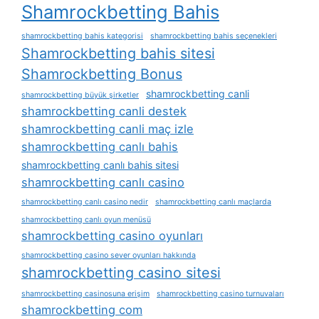
Shamrockbetting Bahis
shamrockbetting bahis kategorisi
shamrockbetting bahis seçenekleri
Shamrockbetting bahis sitesi
Shamrockbetting Bonus
shamrockbetting canli
shamrockbetting büyük şirketler
shamrockbetting canli destek
shamrockbetting canli maç izle
shamrockbetting canlı bahis
shamrockbetting canlı bahis sitesi
shamrockbetting canlı casino
shamrockbetting canlı casino nedir
shamrockbetting canlı maçlarda
shamrockbetting canlı oyun menüsü
shamrockbetting casino oyunları
shamrockbetting casino sever oyunları hakkında
shamrockbetting casino sitesi
shamrockbetting casinosuna erişim
shamrockbetting casino turnuvaları
shamrockbetting com