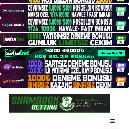
İçeriğe
atla
Menü