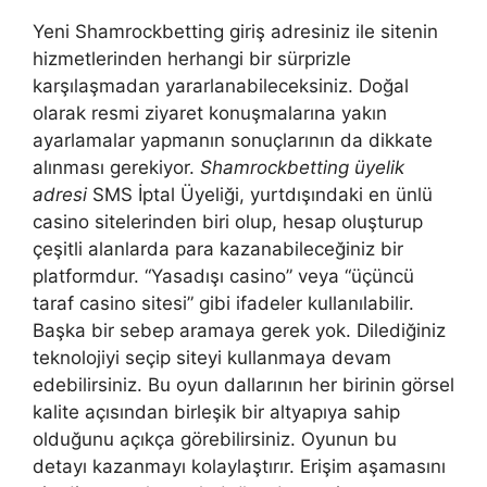
Yeni Shamrockbetting giriş adresiniz ile sitenin
hizmetlerinden herhangi bir sürprizle
karşılaşmadan yararlanabileceksiniz. Doğal
olarak resmi ziyaret konuşmalarına yakın
ayarlamalar yapmanın sonuçlarının da dikkate
alınması gerekiyor.
Shamrockbetting üyelik
adresi
SMS İptal Üyeliği, yurtdışındaki en ünlü
casino sitelerinden biri olup, hesap oluşturup
çeşitli alanlarda para kazanabileceğiniz bir
platformdur. “Yasadışı casino” veya “üçüncü
taraf casino sitesi” gibi ifadeler kullanılabilir.
Başka bir sebep aramaya gerek yok. Dilediğiniz
teknolojiyi seçip siteyi kullanmaya devam
edebilirsiniz. Bu oyun dallarının her birinin görsel
kalite açısından birleşik bir altyapıya sahip
olduğunu açıkça görebilirsiniz. Oyunun bu
detayı kazanmayı kolaylaştırır. Erişim aşamasını