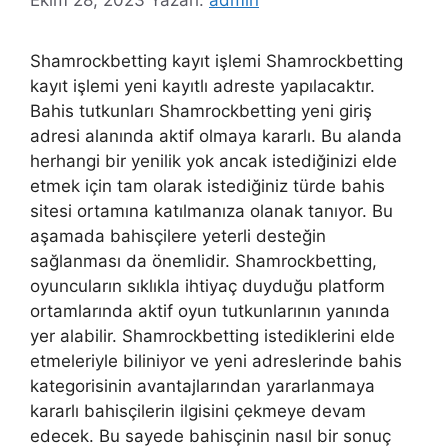
Ekim 28, 2023
Yazarı:
admin
Shamrockbetting kayıt işlemi Shamrockbetting
kayıt işlemi yeni kayıtlı adreste yapılacaktır.
Bahis tutkunları Shamrockbetting yeni giriş
adresi alanında aktif olmaya kararlı. Bu alanda
herhangi bir yenilik yok ancak istediğinizi elde
etmek için tam olarak istediğiniz türde bahis
sitesi ortamına katılmanıza olanak tanıyor. Bu
aşamada bahisçilere yeterli desteğin
sağlanması da önemlidir. Shamrockbetting,
oyuncuların sıklıkla ihtiyaç duyduğu platform
ortamlarında aktif oyun tutkunlarının yanında
yer alabilir. Shamrockbetting istediklerini elde
etmeleriyle biliniyor ve yeni adreslerinde bahis
kategorisinin avantajlarından yararlanmaya
kararlı bahisçilerin ilgisini çekmeye devam
edecek. Bu sayede bahisçinin nasıl bir sonuç