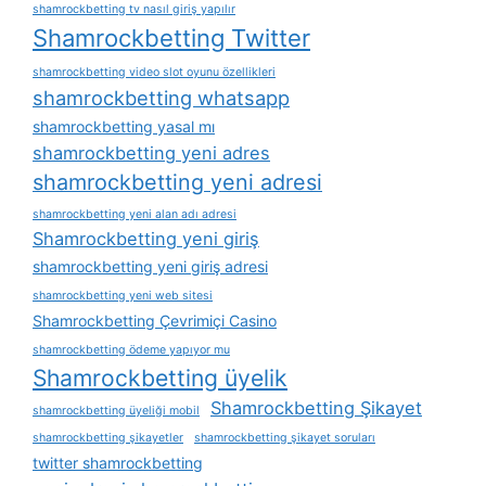
shamrockbetting tv nasıl giriş yapılır
Shamrockbetting Twitter
shamrockbetting video slot oyunu özellikleri
shamrockbetting whatsapp
shamrockbetting yasal mı
shamrockbetting yeni adres
shamrockbetting yeni adresi
shamrockbetting yeni alan adı adresi
Shamrockbetting yeni giriş
shamrockbetting yeni giriş adresi
shamrockbetting yeni web sitesi
Shamrockbetting Çevrimiçi Casino
shamrockbetting ödeme yapıyor mu
Shamrockbetting üyelik
Shamrockbetting Şikayet
shamrockbetting üyeliği mobil
shamrockbetting şikayetler
shamrockbetting şikayet soruları
twitter shamrockbetting