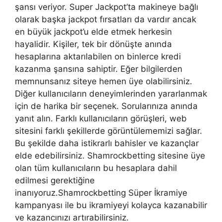
şansı veriyor. Super Jackpot’ta makineye bağlı
olarak başka jackpot fırsatları da vardır ancak
en büyük jackpot’u elde etmek herkesin
hayalidir. Kişiler, tek bir dönüşte anında
hesaplarına aktarılabilen on binlerce kredi
kazanma şansına sahiptir. Eğer bilgilerden
memnunsanız siteye hemen üye olabilirsiniz.
Diğer kullanıcıların deneyimlerinden yararlanmak
için de harika bir seçenek. Sorularınıza anında
yanıt alın. Farklı kullanıcıların görüşleri, web
sitesini farklı şekillerde görüntülememizi sağlar.
Bu şekilde daha istikrarlı bahisler ve kazançlar
elde edebilirsiniz. Shamrockbetting sitesine üye
olan tüm kullanıcıların bu hesaplara dahil
edilmesi gerektiğine
inanıyoruz.Shamrockbetting Süper İkramiye
kampanyası ile bu ikramiyeyi kolayca kazanabilir
ve kazancınızı artırabilirsiniz.