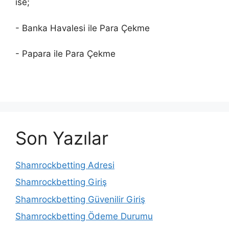
ise;
- Banka Havalesi ile Para Çekme
- Papara ile Para Çekme
Son Yazılar
Shamrockbetting Adresi
Shamrockbetting Giriş
Shamrockbetting Güvenilir Giriş
Shamrockbetting Ödeme Durumu