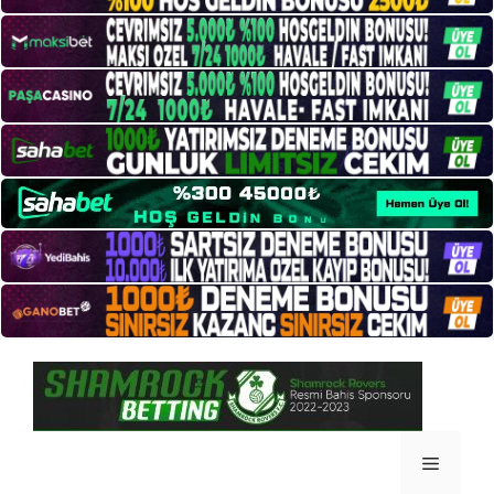
İçeriğe
atla
Menü