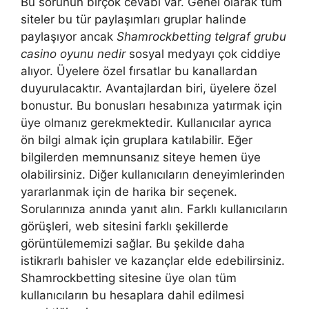
Bu sorunun birçok cevabı var. Genel olarak tüm
siteler bu tür paylaşımları gruplar halinde
paylaşıyor ancak
Shamrockbetting telgraf grubu
casino oyunu nedir
sosyal medyayı çok ciddiye
alıyor. Üyelere özel fırsatlar bu kanallardan
duyurulacaktır. Avantajlardan biri, üyelere özel
bonustur. Bu bonusları hesabınıza yatırmak için
üye olmanız gerekmektedir. Kullanıcılar ayrıca
ön bilgi almak için gruplara katılabilir. Eğer
bilgilerden memnunsanız siteye hemen üye
olabilirsiniz. Diğer kullanıcıların deneyimlerinden
yararlanmak için de harika bir seçenek.
Sorularınıza anında yanıt alın. Farklı kullanıcıların
görüşleri, web sitesini farklı şekillerde
görüntülememizi sağlar. Bu şekilde daha
istikrarlı bahisler ve kazançlar elde edebilirsiniz.
Shamrockbetting sitesine üye olan tüm
kullanıcıların bu hesaplara dahil edilmesi