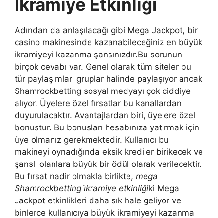
İkramiye Etkinliği
Adından da anlaşılacağı gibi Mega Jackpot, bir
casino makinesinde kazanabileceğiniz en büyük
ikramiyeyi kazanma şansınızdır.Bu sorunun
birçok cevabı var. Genel olarak tüm siteler bu
tür paylaşımları gruplar halinde paylaşıyor ancak
Shamrockbetting sosyal medyayı çok ciddiye
alıyor. Üyelere özel fırsatlar bu kanallardan
duyurulacaktır. Avantajlardan biri, üyelere özel
bonustur. Bu bonusları hesabınıza yatırmak için
üye olmanız gerekmektedir. Kullanıcı bu
makineyi oynadığında eksik krediler birikecek ve
şanslı olanlara büyük bir ödül olarak verilecektir.
Bu fırsat nadir olmakla birlikte,
mega
Shamrockbetting i̇kramiye etkinliği
ki Mega
Jackpot etkinlikleri daha sık hale geliyor ve
binlerce kullanıcıya büyük ikramiyeyi kazanma