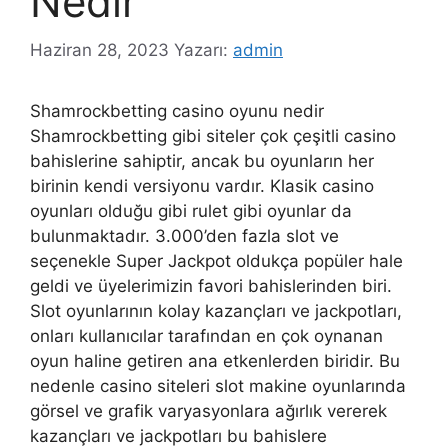
Nedir
Haziran 28, 2023
Yazarı:
admin
Shamrockbetting casino oyunu nedir
Shamrockbetting gibi siteler çok çeşitli casino
bahislerine sahiptir, ancak bu oyunların her
birinin kendi versiyonu vardır. Klasik casino
oyunları olduğu gibi rulet gibi oyunlar da
bulunmaktadır. 3.000’den fazla slot ve
seçenekle Super Jackpot oldukça popüler hale
geldi ve üyelerimizin favori bahislerinden biri.
Slot oyunlarının kolay kazançları ve jackpotları,
onları kullanıcılar tarafından en çok oynanan
oyun haline getiren ana etkenlerden biridir. Bu
nedenle casino siteleri slot makine oyunlarında
görsel ve grafik varyasyonlara ağırlık vererek
kazançları ve jackpotları bu bahislere