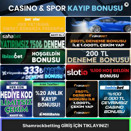
×
Shamrockbetting GİRİŞ İÇİN TIKLAYINIZ!