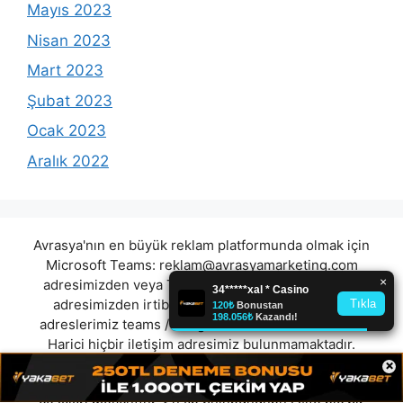
Mayıs 2023
Nisan 2023
Mart 2023
Şubat 2023
Ocak 2023
Aralık 2022
Avrasya'nın en büyük reklam platformunda olmak için
Microsoft Teams:
reklam@avrasyamarketing.com
adresimizden veya Telegram: @Avrasyamarketing
adresimizden irtibat kurabilirsiniz. (Tek iletişim
adreslerimiz teams / telegram ve mail adresimizdir.
Harici hiçbir iletişim adresimiz bulunmamaktadır.
Lütfen itibar etmeyiniz.) Türkiye yasalarına göre 7258
×
sayılı kanun uyarınca yasa dışı bahis oynamanın