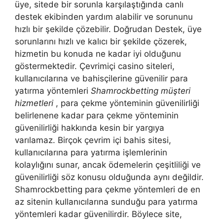
üye, sitede bir sorunla karşılaştığında canlı
destek ekibinden yardım alabilir ve sorununu
hızlı bir şekilde çözebilir. Doğrudan Destek, üye
sorunlarını hızlı ve kalıcı bir şekilde çözerek,
hizmetin bu konuda ne kadar iyi olduğunu
göstermektedir. Çevrimiçi casino siteleri,
kullanıcılarına ve bahisçilerine güvenilir para
yatırma yöntemleri
Shamrockbetting müşteri
hizmetleri
, para çekme yönteminin güvenilirliği
belirlenene kadar para çekme yönteminin
güvenilirliği hakkında kesin bir yargıya
varılamaz. Birçok çevrim içi bahis sitesi,
kullanıcılarına para yatırma işlemlerinin
kolaylığını sunar, ancak ödemelerin çeşitliliği ve
güvenilirliği söz konusu olduğunda aynı değildir.
Shamrockbetting para çekme yöntemleri de en
az sitenin kullanıcılarına sunduğu para yatırma
yöntemleri kadar güvenilirdir. Böylece site,