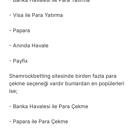
- Visa ile Para Yatırma
- Papara
- Anında Havale
- Payfix
Shamrockbetting sitesinde birden fazla para
çekme seçeneği vardır bunlardan en popülerleri
ise;
- Banka Havalesi ile Para Çekme
- Papara ile Para Çekme