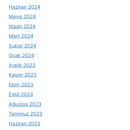
Haziran 2024
Mayıs 2024
Nisan 2024
Mart 2024
Şubat 2024
Ocak 2024
Aralık 2023
Kasım 2023
Ekim 2023
Eylül 2023
Ağustos 2023
Temmuz 2023
Haziran 2023