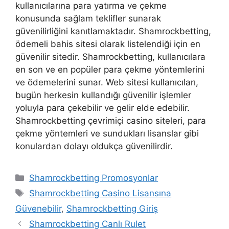
kullanıcılarına para yatırma ve çekme
konusunda sağlam teklifler sunarak
güvenilirliğini kanıtlamaktadır. Shamrockbetting,
ödemeli bahis sitesi olarak listelendiği için en
güvenilir sitedir. Shamrockbetting, kullanıcılara
en son ve en popüler para çekme yöntemlerini
ve ödemelerini sunar. Web sitesi kullanıcıları,
bugün herkesin kullandığı güvenilir işlemler
yoluyla para çekebilir ve gelir elde edebilir.
Shamrockbetting çevrimiçi casino siteleri, para
çekme yöntemleri ve sundukları lisanslar gibi
konulardan dolayı oldukça güvenilirdir.
Kategoriler
Shamrockbetting Promosyonlar
Etiketler
Shamrockbetting Casino Lisansına
Güvenebilir
,
Shamrockbetting Giriş
Shamrockbetting Canlı Rulet