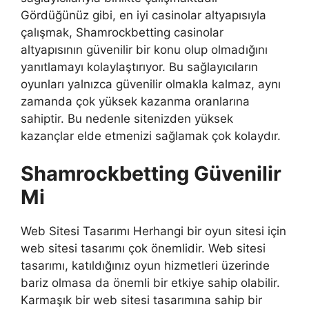
Gördüğünüz gibi, en iyi casinolar altyapısıyla
çalışmak, Shamrockbetting casinolar
altyapısının güvenilir bir konu olup olmadığını
yanıtlamayı kolaylaştırıyor. Bu sağlayıcıların
oyunları yalnızca güvenilir olmakla kalmaz, aynı
zamanda çok yüksek kazanma oranlarına
sahiptir. Bu nedenle sitenizden yüksek
kazançlar elde etmenizi sağlamak çok kolaydır.
Shamrockbetting Güvenilir
Mi
Web Sitesi Tasarımı Herhangi bir oyun sitesi için
web sitesi tasarımı çok önemlidir. Web sitesi
tasarımı, katıldığınız oyun hizmetleri üzerinde
bariz olmasa da önemli bir etkiye sahip olabilir.
Karmaşık bir web sitesi tasarımına sahip bir