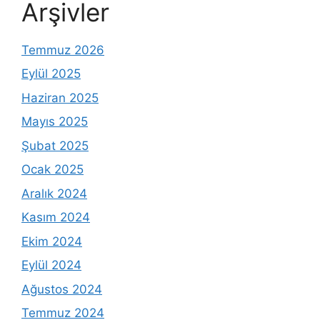
Arşivler
Temmuz 2026
Eylül 2025
Haziran 2025
Mayıs 2025
Şubat 2025
Ocak 2025
Aralık 2024
Kasım 2024
Ekim 2024
Eylül 2024
Ağustos 2024
Temmuz 2024