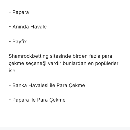
- Papara
- Anında Havale
- Payfix
Shamrockbetting sitesinde birden fazla para
çekme seçeneği vardır bunlardan en popülerleri
ise;
- Banka Havalesi ile Para Çekme
- Papara ile Para Çekme