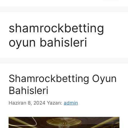
shamrockbetting
oyun bahisleri
Shamrockbetting Oyun
Bahisleri
Haziran 8, 2024
Yazarı:
admin