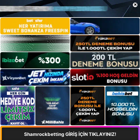
×
Shamrockbetting GİRİŞ İÇİN TIKLAYINIZ!