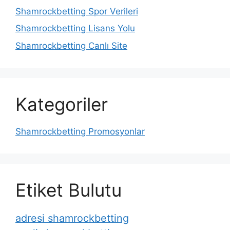
Shamrockbetting Spor Verileri
Shamrockbetting Lisans Yolu
Shamrockbetting Canlı Site
Kategoriler
Shamrockbetting Promosyonlar
Etiket Bulutu
adresi shamrockbetting