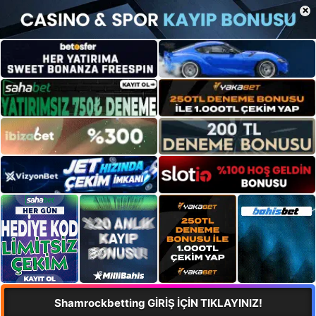
×
Shamrockbetting GİRİŞ İÇİN TIKLAYINIZ!