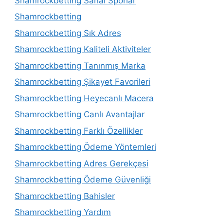
Shamrockbetting Sanal Sporlar
Shamrockbetting
Shamrockbetting Sık Adres
Shamrockbetting Kaliteli Aktiviteler
Shamrockbetting Tanınmış Marka
Shamrockbetting Şikayet Favorileri
Shamrockbetting Heyecanlı Macera
Shamrockbetting Canlı Avantajlar
Shamrockbetting Farklı Özellikler
Shamrockbetting Ödeme Yöntemleri
Shamrockbetting Adres Gerekçesi
Shamrockbetting Ödeme Güvenliği
Shamrockbetting Bahisler
Shamrockbetting Yardım