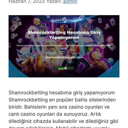
Haziran 7, 2023
Yazarı:
admin
Shamrockbetting hesabıma giriş yapamıyorum
Shamrockbetting en popüler bahis sitelerinden
biridir. Bahislerin yanı sıra casino oyunları ve
canlı casino oyunları da sunuyoruz. Artık
dilediğiniz cihazda kullanabilir ve dilediğiniz gibi