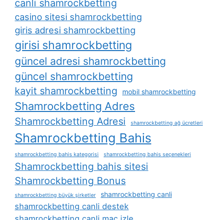
canli shamrockbetting
casino sitesi shamrockbetting
giris adresi shamrockbetting
girisi shamrockbetting
güncel adresi shamrockbetting
güncel shamrockbetting
kayit shamrockbetting
mobil shamrockbetting
Shamrockbetting Adres
Shamrockbetting Adresi
shamrockbetting ağ ücretleri
Shamrockbetting Bahis
shamrockbetting bahis kategorisi
shamrockbetting bahis seçenekleri
Shamrockbetting bahis sitesi
Shamrockbetting Bonus
shamrockbetting canli
shamrockbetting büyük şirketler
shamrockbetting canli destek
shamrockbetting canli maç izle