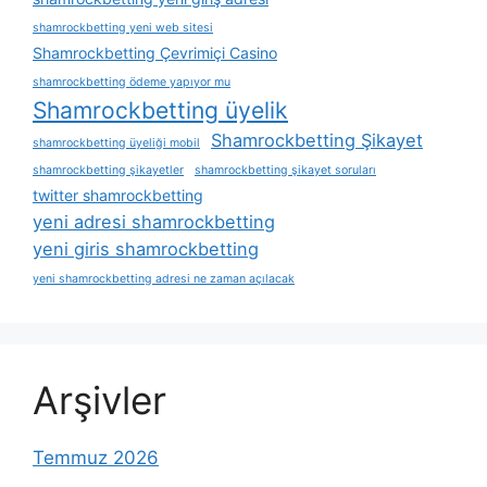
shamrockbetting yeni web sitesi
Shamrockbetting Çevrimiçi Casino
shamrockbetting ödeme yapıyor mu
Shamrockbetting üyelik
Shamrockbetting Şikayet
shamrockbetting üyeliği mobil
shamrockbetting şikayetler
shamrockbetting şikayet soruları
twitter shamrockbetting
yeni adresi shamrockbetting
yeni giris shamrockbetting
yeni shamrockbetting adresi ne zaman açılacak
Arşivler
Temmuz 2026