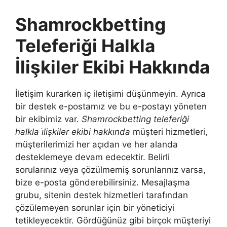
Shamrockbetting
Teleferiği Halkla
İlişkiler Ekibi Hakkında
İletişim kurarken iç iletişimi düşünmeyin. Ayrıca
bir destek e-postamız ve bu e-postayı yöneten
bir ekibimiz var.
Shamrockbetting teleferiği
halkla i̇lişkiler ekibi hakkında
müşteri hizmetleri,
müşterilerimizi her açıdan ve her alanda
desteklemeye devam edecektir. Belirli
sorularınız veya çözülmemiş sorunlarınız varsa,
bize e-posta gönderebilirsiniz. Mesajlaşma
grubu, sitenin destek hizmetleri tarafından
çözülemeyen sorunlar için bir yöneticiyi
tetikleyecektir. Gördüğünüz gibi birçok müşteriyi