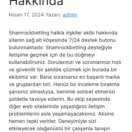
Hakkında
Nisan 17, 2024
Yazarı:
admin
Shamrockbetting halkla i̇lişkiler ekibi hakkında
sitenin sağ alt köşesinde 7/24 destek butonu
bulunmaktadır. Shamrockbetting desteğiyle
iletişime geçmek için de bu düğmeyi
kullanabilirsiniz. Sorularınızı ve sorunlarınızı hızlı
ve güvenilir bir şekilde çözmek için burada bir
ekibimiz var. Bana sorarsanız en başarılı marka
ve gruplardan biri. Henüz bir inceleme bırakma
şansınız olmadıysa, benimle sohbet etmenizi
şiddetle tavsiye ederim. Bu ekip sayesinde
diğer web sitelerinde yaşadığınız iletişim
problemlerini asla yaşamayacaksınız. Aksine
hemen tepki verirler. Deneyimiyle sizi
etkileyecek olağanüstü bir çalışanla tanışın.