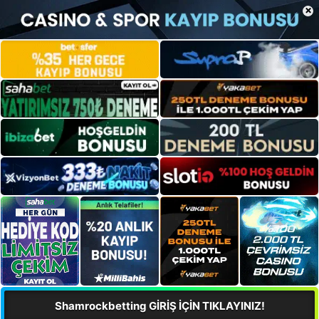
×
Shamrockbetting GİRİŞ İÇİN TIKLAYINIZ!