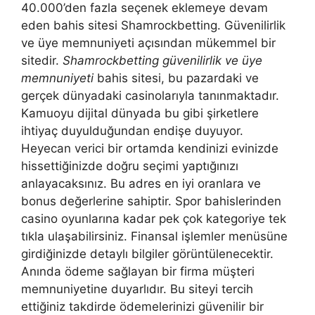
40.000’den fazla seçenek eklemeye devam
eden bahis sitesi Shamrockbetting. Güvenilirlik
ve üye memnuniyeti açısından mükemmel bir
sitedir.
Shamrockbetting güvenilirlik ve üye
memnuniyeti
bahis sitesi, bu pazardaki ve
gerçek dünyadaki casinolarıyla tanınmaktadır.
Kamuoyu dijital dünyada bu gibi şirketlere
ihtiyaç duyulduğundan endişe duyuyor.
Heyecan verici bir ortamda kendinizi evinizde
hissettiğinizde doğru seçimi yaptığınızı
anlayacaksınız. Bu adres en iyi oranlara ve
bonus değerlerine sahiptir. Spor bahislerinden
casino oyunlarına kadar pek çok kategoriye tek
tıkla ulaşabilirsiniz. Finansal işlemler menüsüne
girdiğinizde detaylı bilgiler görüntülenecektir.
Anında ödeme sağlayan bir firma müşteri
memnuniyetine duyarlıdır. Bu siteyi tercih
ettiğiniz takdirde ödemelerinizi güvenilir bir