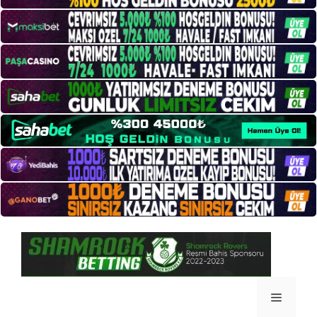
İçeriğe
atla
Menü