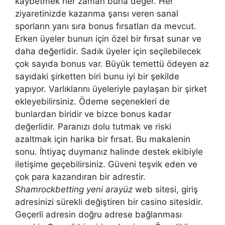
kaybetmek her zaman buna değer. Her
ziyaretinizde kazanma şansı veren sanal
sporların yanı sıra bonus fırsatları da mevcut.
Erken üyeler bunun için özel bir fırsat sunar ve
daha değerlidir. Sadık üyeler için seçilebilecek
çok sayıda bonus var. Büyük temettü ödeyen az
sayıdaki şirketten biri bunu iyi bir şekilde
yapıyor. Varlıklarını üyeleriyle paylaşan bir şirket
ekleyebilirsiniz. Ödeme seçenekleri de
bunlardan biridir ve bizce bonus kadar
değerlidir. Paranızı dolu tutmak ve riski
azaltmak için harika bir fırsat. Bu makalenin
sonu. İhtiyaç duymanız halinde destek ekibiyle
iletişime geçebilirsiniz. Güveni teşvik eden ve
çok para kazandıran bir adrestir.
Shamrockbetting yeni arayüz
web sitesi, giriş
adresinizi sürekli değiştiren bir casino sitesidir.
Geçerli adresin doğru adrese bağlanması