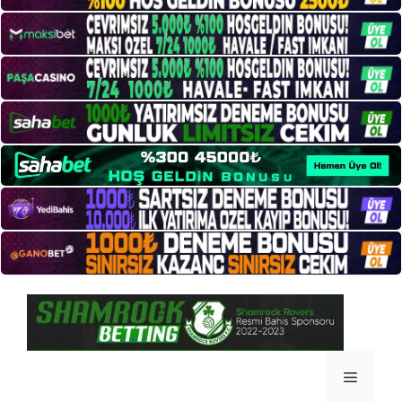
İçeriğe
atla
Menü