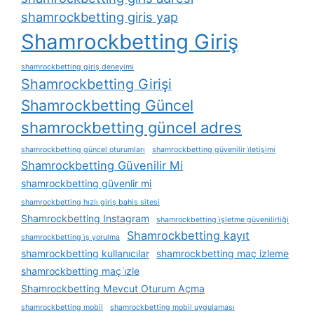
shamrockbetting giris yap
Shamrockbetting Giriş
shamrockbetting giriş deneyimi
Shamrockbetting Girişi
Shamrockbetting Güncel
shamrockbetting güncel adres
shamrockbetting güncel oturumları
shamrockbetting güvenilir i̇letişimi
Shamrockbetting Güvenilir Mi
shamrockbetting güvenlir mi
shamrockbetting hızlı giriş bahis sitesi
Shamrockbetting Instagram
shamrockbetting i̇şletme güvenilirliği
Shamrockbetting kayıt
shamrockbetting i̇ş yorulma
shamrockbetting kullanıcılar
shamrockbetting maç izleme
shamrockbetting maç i̇zle
Shamrockbetting Mevcut Oturum Açma
shamrockbetting mobil
shamrockbetting mobil uygulaması