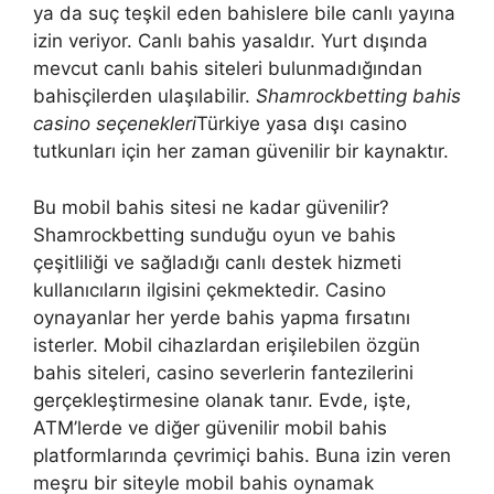
ya da suç teşkil eden bahislere bile canlı yayına
izin veriyor. Canlı bahis yasaldır. Yurt dışında
mevcut canlı bahis siteleri bulunmadığından
bahisçilerden ulaşılabilir.
Shamrockbetting bahis
casino seçenekleri
Türkiye yasa dışı casino
tutkunları için her zaman güvenilir bir kaynaktır.
Bu mobil bahis sitesi ne kadar güvenilir?
Shamrockbetting sunduğu oyun ve bahis
çeşitliliği ve sağladığı canlı destek hizmeti
kullanıcıların ilgisini çekmektedir. Casino
oynayanlar her yerde bahis yapma fırsatını
isterler. Mobil cihazlardan erişilebilen özgün
bahis siteleri, casino severlerin fantezilerini
gerçekleştirmesine olanak tanır. Evde, işte,
ATM’lerde ve diğer güvenilir mobil bahis
platformlarında çevrimiçi bahis. Buna izin veren
meşru bir siteyle mobil bahis oynamak