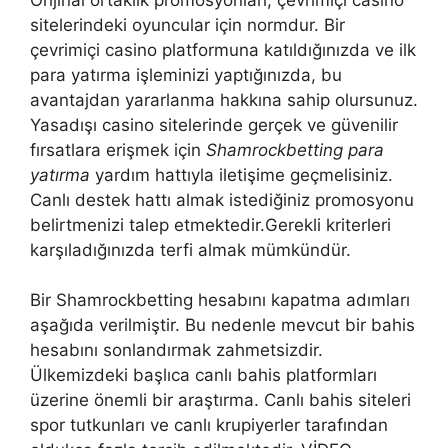
sitelerindeki oyuncular için normdur. Bir
çevrimiçi casino platformuna katıldığınızda ve ilk
para yatırma işleminizi yaptığınızda, bu
avantajdan yararlanma hakkına sahip olursunuz.
Yasadışı casino sitelerinde gerçek ve güvenilir
fırsatlara erişmek için
Shamrockbetting para
yatırma
yardım hattıyla iletişime geçmelisiniz.
Canlı destek hattı almak istediğiniz promosyonu
belirtmenizi talep etmektedir.Gerekli kriterleri
karşıladığınızda terfi almak mümkündür.
Bir Shamrockbetting hesabını kapatma adımları
aşağıda verilmiştir. Bu nedenle mevcut bir bahis
hesabını sonlandırmak zahmetsizdir.
Ülkemizdeki başlıca canlı bahis platformları
üzerine önemli bir araştırma. Canlı bahis siteleri
spor tutkunları ve canlı krupiyerler tarafından