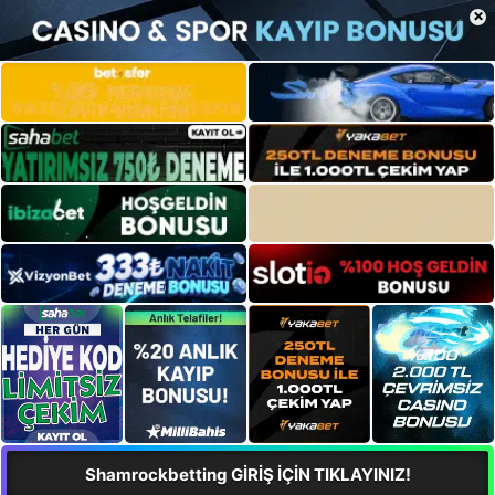
×
Shamrockbetting GİRİŞ İÇİN TIKLAYINIZ!