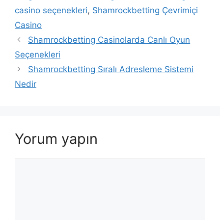
casino seçenekleri
,
Shamrockbetting Çevrimiçi
Casino
Shamrockbetting Casinolarda Canlı Oyun
Seçenekleri
Shamrockbetting Sıralı Adresleme Sistemi
Nedir
Yorum yapın
Yorum